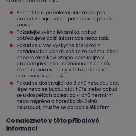
lékaře nebo lékárníka.
Ponechte si příbalovou informaci pro
případ, že si ji budete potřebovat přečíst
znovu.
Požádejte svého lékárníka, pokud
potřebujete další informace nebo radu.
Pokud se u Vás vyskytne kterýkoli z
nežádoucích účinků, sdělte to svému lékaři
nebo lékárníkovi. Stejně postupujte v
případě jakýchkoli nežádoucích účinků,
které nejsou uvedeny v této příbalové
informaci. Viz bod 4.
Pokud se dospívající do 3 dnů nebudou cítit
lépe nebo se budou cítit hůře, nebo pokud
se u dospělých bolest do 4 dnů nezmírní
nebo migréna a horečka do 3 dnů
neustoupí, musíte se poradit s lékařem.
Co naleznete v této příbalové
informaci