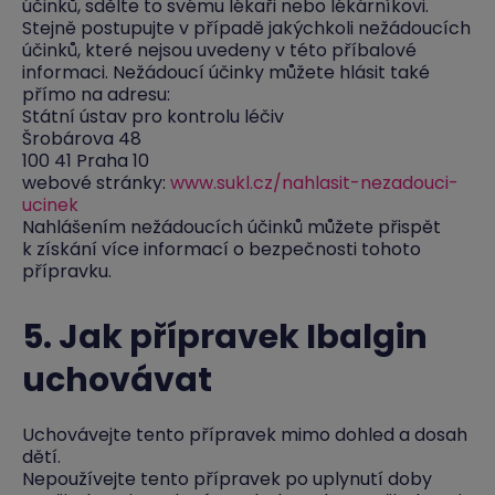
účinků, sdělte to svému lékaři nebo lékárníkovi.
Stejně postupujte v případě jakýchkoli nežádoucích
účinků, které nejsou uvedeny v této příbalové
informaci. Nežádoucí účinky můžete hlásit také
přímo na adresu:
Státní ústav pro kontrolu léčiv
Šrobárova 48
100 41 Praha 10
webové stránky:
www.sukl.cz/nahlasit-nezadouci-
ucinek
Nahlášením nežádoucích účinků můžete přispět
k získání více informací o bezpečnosti tohoto
přípravku.
5. Jak přípravek Ibalgin
uchovávat
Uchovávejte tento přípravek mimo dohled a dosah
dětí.
Nepoužívejte tento přípravek po uplynutí doby