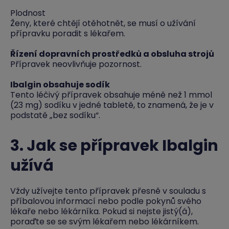
Plodnost
Ženy, které chtějí otěhotnět, se musí o užívání
přípravku poradit s lékařem.
Řízení dopravních prostředků a obsluha strojů
Přípravek neovlivňuje pozornost.
Ibalgin obsahuje sodík
Tento léčivý přípravek obsahuje méně než 1 mmol
(23 mg) sodíku v jedné tabletě, to znamená, že je v
podstatě „bez sodíku“.
3. Jak se přípravek Ibalgin
užívá
Vždy užívejte tento přípravek přesně v souladu s
příbalovou informací nebo podle pokynů svého
lékaře nebo lékárníka. Pokud si nejste jistý(á),
poraďte se se svým lékařem nebo lékárníkem.