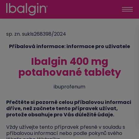
sp. zn. sukls268398/2024
Příbalová informace: informace pro uživatele
Ibalgin 400 mg
potahované tablety
ibuprofenum
Přečtěte si pozorně celou příbalovou informaci
dříve, než začnete tento přípravek užívat,
protože obsahuje pro Vás důležité údaje.
Vždy užívejte tento přípravek přesně v souladu s
příbalovou informací nebo podle pokynů svého