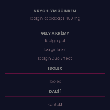
S RYCHLÝM ÚČINKEM
Ibalgin Rapidcaps 400 mg
GELY A KRÉMY
Ibalgin gel
Ibalgin krém
Ibalgin Duo Effect
IBOLEX
Ibolex
DALŠÍ
Kontakt