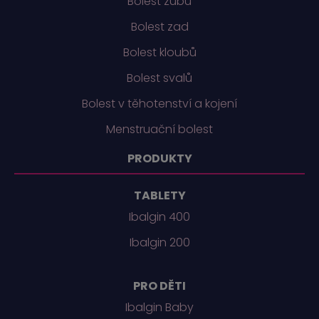
Bolest zubů
Bolest zad
Bolest kloubů
Bolest svalů
Bolest v těhotenství a kojení
Menstruační bolest
PRODUKTY
TABLETY
Ibalgin 400
Ibalgin 200
PRO DĚTI
Ibalgin Baby