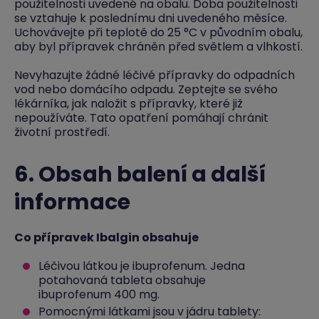
použitelnosti uvedené na obalu. Doba použitelnosti
se vztahuje k poslednímu dni uvedeného měsíce.
Uchovávejte při teplotě do 25 °C v původním obalu,
aby byl přípravek chráněn před světlem a vlhkostí.
Nevyhazujte žádné léčivé přípravky do odpadních
vod nebo domácího odpadu. Zeptejte se svého
lékárníka, jak naložit s přípravky, které již
nepoužíváte. Tato opatření pomáhají chránit
životní prostředí.
6. Obsah balení a další
informace
Co přípravek Ibalgin obsahuje
Léčivou látkou je ibuprofenum. Jedna
potahovaná tableta obsahuje
ibuprofenum 400 mg.
Pomocnými látkami jsou v jádru tablety: