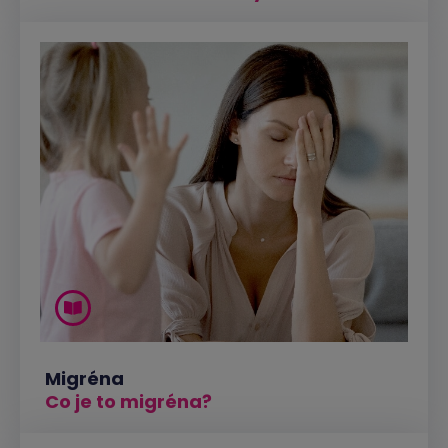
Migréna
Co je to migréna?