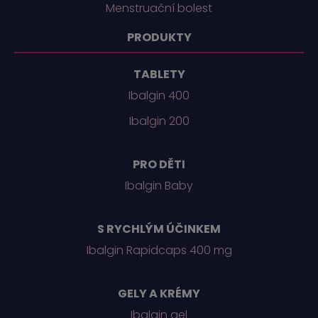
Menstruační bolest
PRODUKTY
TABLETY
Ibalgin 400
Ibalgin 200
PRO DĚTI
Ibalgin Baby
S RYCHLÝM ÚČINKEM
Ibalgin Rapidcaps 400 mg
GELY A KRÉMY
Ibalgin gel