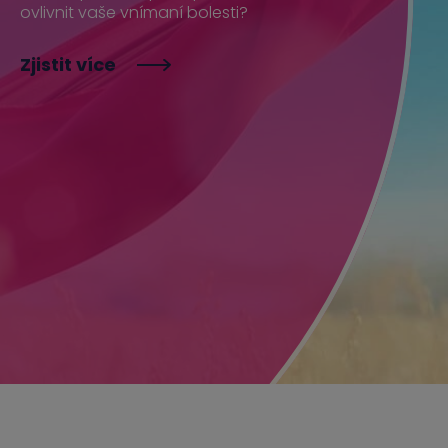
ovlivnit vaše vnímaní bolesti?
Zjistit více