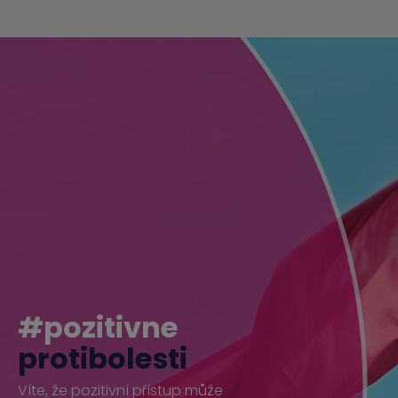
#pozitivne
protibolesti
Víte, že pozitivní přístup může