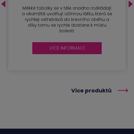
Měkké tobolky se v těle snadno rozkládají
a okamžitě uvolňují účinnou látku, která se
rychleji vstřebává do krevního oběhu a
díky tomu se rychle dostane k místu
bolesti.
VÍCE INFORMACÍ
Více produktů