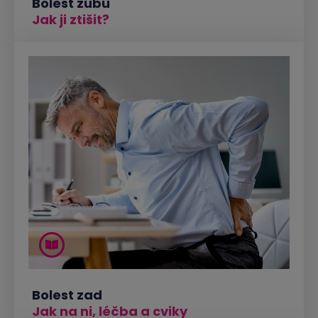
Bolest zubů
Jak ji ztišit?
Bolest zad
Jak na ni, léčba a cviky