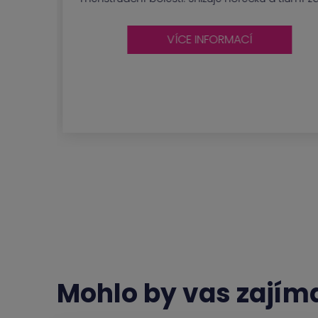
VÍCE INFORMACÍ
Mohlo by vas zajím