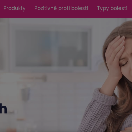
Produkty
Pozitivně proti bolesti
Typy bolesti
h