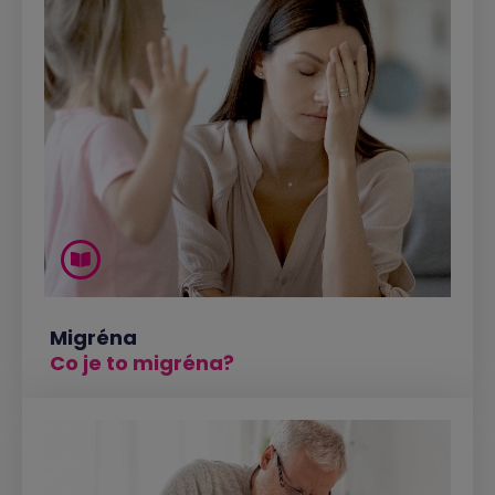
Migréna
Co je to migréna?