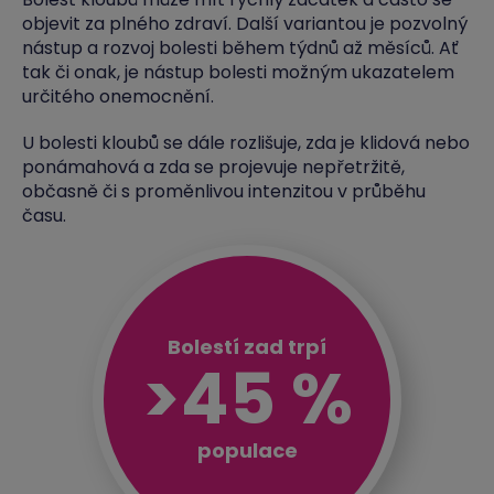
objevit za plného zdraví. Další variantou je pozvolný
nástup a rozvoj bolesti během týdnů až měsíců. Ať
tak či onak, je nástup bolesti možným ukazatelem
určitého onemocnění.
U bolesti kloubů se dále rozlišuje, zda je klidová nebo
ponámahová a zda se projevuje nepřetržitě,
občasně či s proměnlivou intenzitou v průběhu
času.
Bolestí zad trpí
>45 %
populace