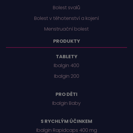
Bolest svalů
Bolest v těhotenství a kojení
Menstruační bolest
PRODUKTY
TABLETY
Ibalgin 400
Ibalgin 200
PRO DĚTI
Ibalgin Baby
S RYCHLÝM ÚČINKEM
Ibalgin Rapidcaps 400 mg