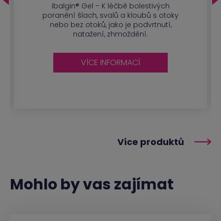
Ibalgin® Gel – K léčbě bolestivých
poranění šlach, svalů a kloubů s otoky
nebo bez otoků, jako je podvrtnutí,
natažení, zhmoždění.
VÍCE INFORMACÍ
Více produktů
Mohlo by vas zajímat