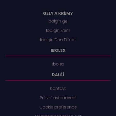
GELY A KRÉMY
Ibalgin gel
Ibalgin krém
Ibalgin Duo Effect
IBOLEX
Ibolex
DALŠÍ
Kontakt
Právní ustanovení
Cookie preference