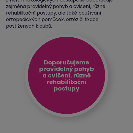
zejména pravidelný pohyb a cvičení, různé
rehabilitační postupy, ale také používání
ortopedických pomůcek, ortéz či fixace
postižených kloubů.
Doporučujeme
pravidelný pohyb
a cvičení, různé
rehabilitační
postupy